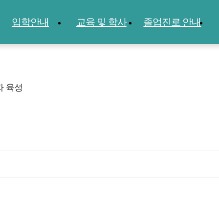
입학안내
교육 및 학사
졸업진로 안내
자 육성