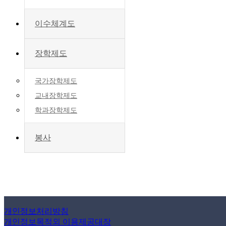
이수체계도
장학제도
국가장학제도
교내장학제도
학과장학제도
봉사
개인정보처리방침
개인정보목적외 이용제공대장