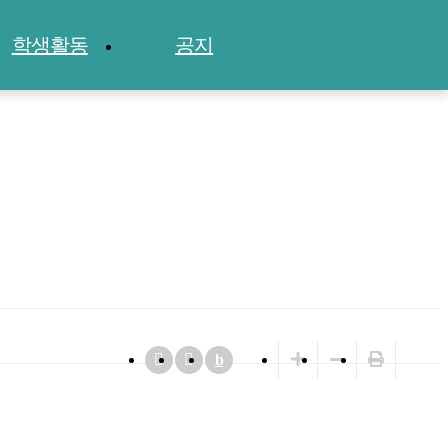
학생활동
공지
ENG
b