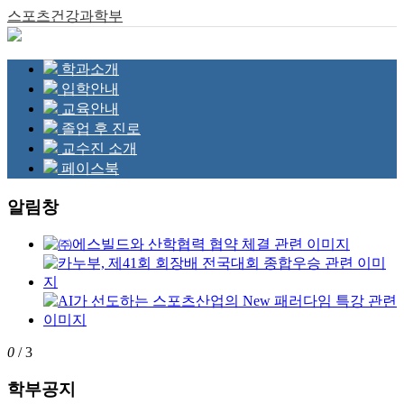
스포츠건강과학부
학과소개
입학안내
교육안내
졸업 후 진로
교수진 소개
페이스북
알림창
0
/ 3
학부공지