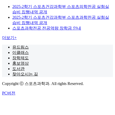
2025-2학기 스포츠건강과학부 스포츠의학전공 실험실
습비 집행내역 공개
2025-2학기 스포츠건강과학부 스포츠과학전공 실험실
습비 집행내역 공개
스포츠과학전공 전공역량 장학금 안내
더보기
+
유드림스
이클래스
장학제도
홍보영상
도서관
찾아오시는 길
Copyright ⓒ 스포츠과학과. All rights Reserved.
PC버전