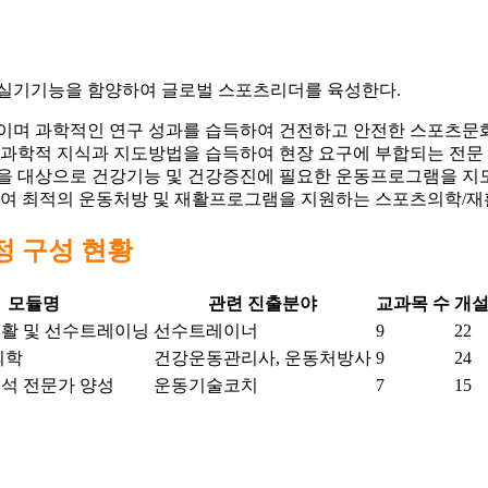
 실기기능을 함양하여 글로벌 스포츠리더를 육성한다.
이며 과학적인 연구 성과를 습득하여 건전하고 안전한 스포츠문화
과학적 지식과 지도방법을 습득하여 현장 요구에 부합되는 전문
을 대상으로 건강기능 및 건강증진에 필요한 운동프로그램을 지도
하여 최적의 운동처방 및 재활프로그램을 지원하는 스포츠의학/
정 구성 현황
모듈명
관련 진출분야
교과목 수
개설
활 및 선수트레이닝
선수트레이너
9
22
의학
건강운동관리사, 운동처방사
9
24
석 전문가 양성
운동기술코치
7
15