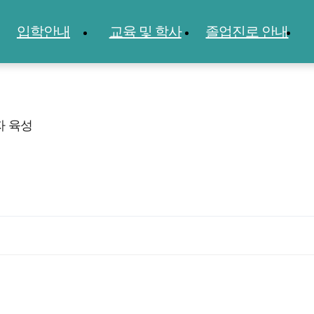
입학안내
교육 및 학사
졸업진로 안내
자 육성