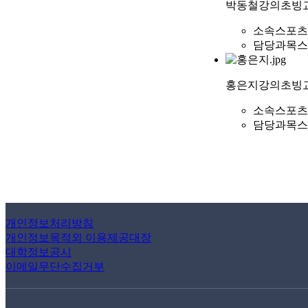
박동철
강의초빙
소속
스포츠
담당과목
스
홍은지
강의초빙
소속
스포츠
담당과목
스
개인정보처리방침
개인정보목적외 이용제공대장
대학정보공시
이메일무단수집거부