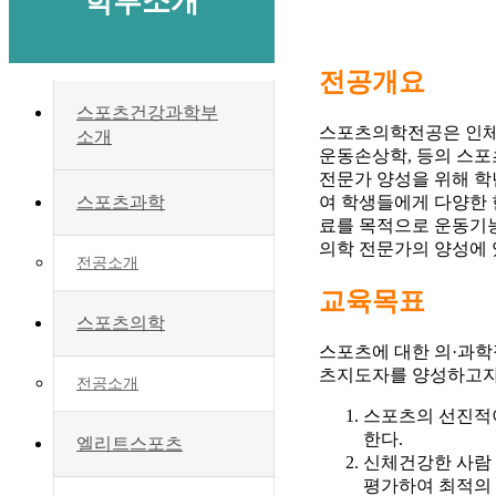
학부소개
전공개요
스포츠건강과학부
스포츠의학전공은 인체해
소개
운동손상학, 등의 스
전문가 양성을 위해 학
여 학생들에게 다양한 
스포츠과학
료를 목적으로 운동기능
의학 전문가의 양성에 
전공소개
교육목표
스포츠의학
스포츠에 대한 의·과학
츠지도자를 양성하고자 
전공소개
스포츠의 선진적
한다.
엘리트스포츠
신체건강한 사람 
평가하여 최적의