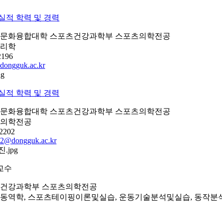
실적
학력 및 경력
문화융합대학 스포츠건강과학부 스포츠의학전공
리학
2196
dongguk.ac.kr
실적
학력 및 경력
문화융합대학 스포츠건강과학부 스포츠의학전공
의학전공
2202
2@dongguk.ac.kr
교수
건강과학부 스포츠의학전공
동역학, 스포츠테이핑이론및실습, 운동기술분석및실습, 동작