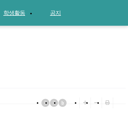
학생활동
공지
ENG
b