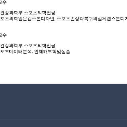
교수
건강과학부 스포츠의학전공
포츠의학입문캡스톤디자인, 스포츠손상과복귀의실체캡스톤디자
교수
건강과학부 스포츠의학전공
포츠데이터분석, 인체해부학및실습