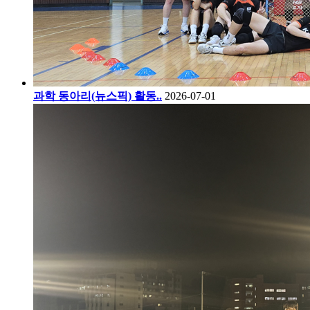
과학 동아리(뉴스픽) 활동..
2026-07-01