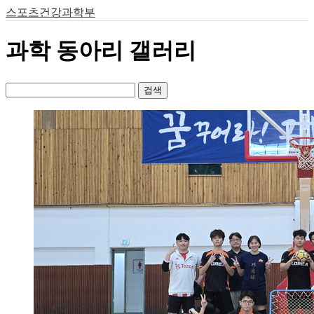
스포츠건강과학부
과학 동아리 갤러리
검색