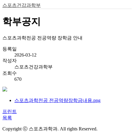
스포츠건강과학부
학부공지
스포츠과학전공 전공역량 장학금 안내
등록일
2026-03-12
작성자
스포츠건강과학부
조회수
670
스포츠과학전공 전공역량장학금내용.png
프린트
목록
Copyright ⓒ 스포츠과학과. All rights Reserved.